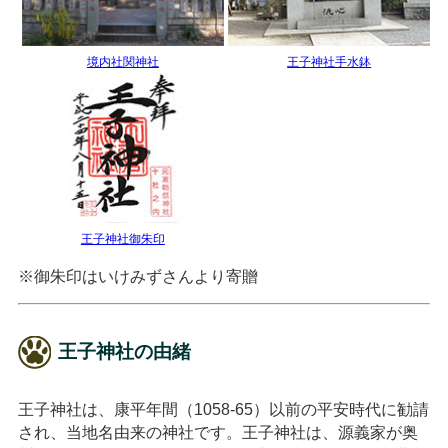
境内社関神社
王子神社手水鉢
王子神社御朱印
※御朱印はいけみずさんより寄贈
王子神社の由緒
王子神社は、康平年間（1058-65）以前の平安時代に勧請
され、当地名由来の神社です。王子神社は、源義家が奥