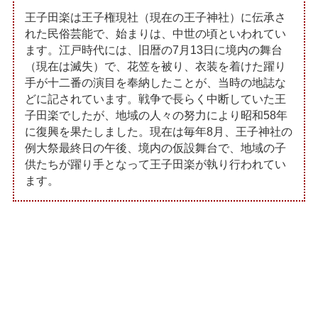
王子田楽は王子権現社（現在の王子神社）に伝承さ
れた民俗芸能で、始まりは、中世の頃といわれてい
ます。江戸時代には、旧暦の7月13日に境内の舞台
（現在は滅失）で、花笠を被り、衣装を着けた躍り
手が十二番の演目を奉納したことが、当時の地誌な
どに記されています。戦争で長らく中断していた王
子田楽でしたが、地域の人々の努力により昭和58年
に復興を果たしました。現在は毎年8月、王子神社の
例大祭最終日の午後、境内の仮設舞台で、地域の子
供たちが躍り手となって王子田楽が執り行われてい
ます。