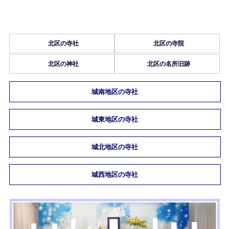
北区の寺社
北区の寺院
北区の神社
北区の名所旧跡
城南地区の寺社
城東地区の寺社
城北地区の寺社
城西地区の寺社