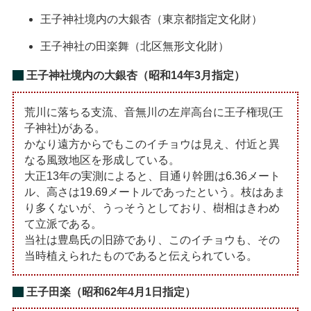
王子神社境内の大銀杏（東京都指定文化財）
王子神社の田楽舞（北区無形文化財）
王子神社境内の大銀杏（昭和14年3月指定）
荒川に落ちる支流、音無川の左岸高台に王子権現(王
子神社)がある。
かなり遠方からでもこのイチョウは見え、付近と異
なる風致地区を形成している。
大正13年の実測によると、目通り幹囲は6.36メート
ル、高さは19.69メートルであったという。枝はあま
り多くないが、うっそうとしており、樹相はきわめ
て立派である。
当社は豊島氏の旧跡であり、このイチョウも、その
当時植えられたものであると伝えられている。
王子田楽（昭和62年4月1日指定）