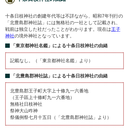
十条日枝神社の創建年代等は不詳ながら、昭和7年刊行の
「北豊島郡神社誌」には無格社の一社として記載され、
戦前は独立した社だったことがわかります。現在は
王子
神社
の境外神社となっています。
「東京都神社名鑑」による十条日枝神社の由緒
記載なし。（「東京都神社名鑑」より）
「北豊島郡神社誌」による十条日枝神社の由緒
北豊島郡王子町大字上十條九一六番地
（王子區上十條町九一六番地）
無格社日枝神社
祭神大山咋神
祭儀例祭七月十五日（「北豊島郡神社誌」より）