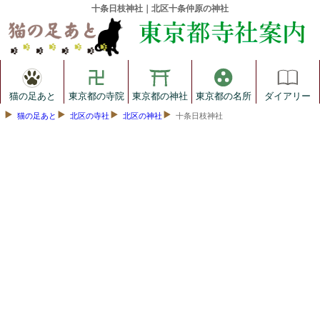
十条日枝神社｜北区十条仲原の神社
猫の足あと
東京都の寺院
東京都の神社
東京都の名所
ダイアリー
猫の足あと
北区の寺社
北区の神社
十条日枝神社