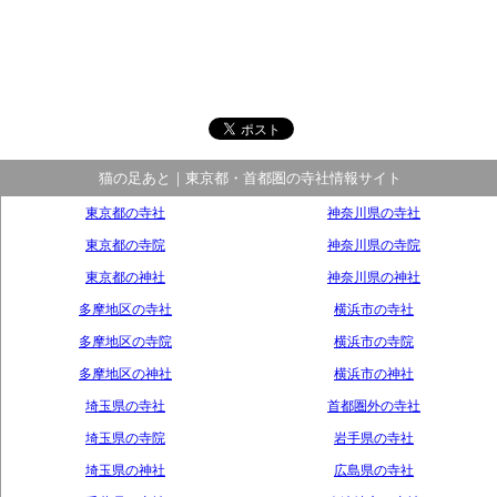
猫の足あと｜東京都・首都圏の寺社情報サイト
東京都の寺社
神奈川県の寺社
東京都の寺院
神奈川県の寺院
東京都の神社
神奈川県の神社
多摩地区の寺社
横浜市の寺社
多摩地区の寺院
横浜市の寺院
多摩地区の神社
横浜市の神社
埼玉県の寺社
首都圏外の寺社
埼玉県の寺院
岩手県の寺社
埼玉県の神社
広島県の寺社