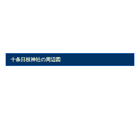
十条日枝神社の周辺図