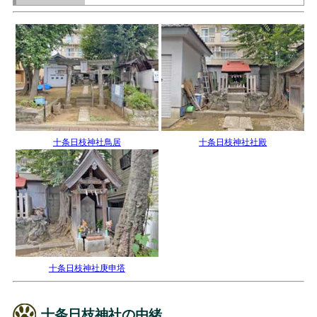
十条日枝神社鳥居
十条日枝神社社殿
十条日枝神社庚申塔
十条日枝神社の由緒