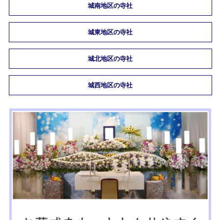
城南地区の寺社
城東地区の寺社
城北地区の寺社
城西地区の寺社