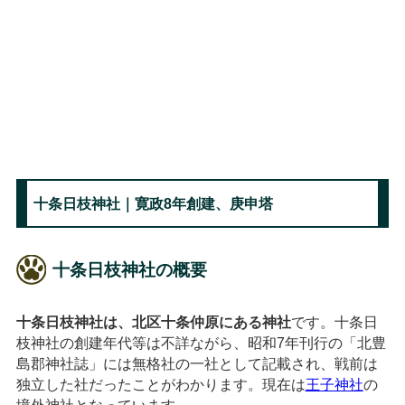
十条日枝神社｜寛政8年創建、庚申塔
十条日枝神社の概要
十条日枝神社は、北区十条仲原にある神社
です。十条日
枝神社の創建年代等は不詳ながら、昭和7年刊行の「北豊
島郡神社誌」には無格社の一社として記載され、戦前は
独立した社だったことがわかります。現在は
王子神社
の