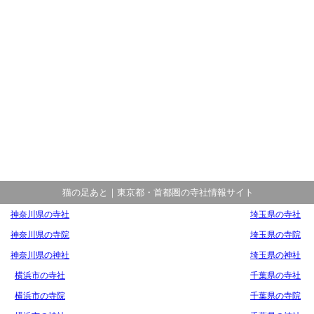
猫の足あと｜東京都・首都圏の寺社情報サイト
神奈川県の寺社
埼玉県の寺社
神奈川県の寺院
埼玉県の寺院
神奈川県の神社
埼玉県の神社
横浜市の寺社
千葉県の寺社
横浜市の寺院
千葉県の寺院