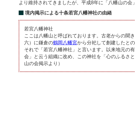
より維持されてきましたが、平成8年に「八幡山の会
境内掲示による十条若宮八幡神社の由緒
若宮八幡神社
ここは八幡山と呼ばれております。古老からの聞き
六）に鎌倉の
鶴岡八幡宮
から分祀して創建したとの
それで「若宮八幡神社」と言います。以来地元の有
会」と云う組織に改め、この神社を「心のふるさと
山の会掲示より）