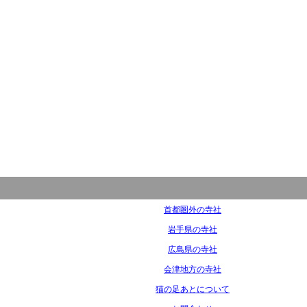
首都圏外の寺社
岩手県の寺社
広島県の寺社
会津地方の寺社
猫の足あとについて