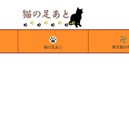
猫の足あと
東京都の