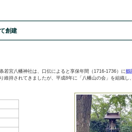
て創建
条若宮八幡神社は、口伝によると享保年間（1716-1736）に
鶴
り維持されてきましたが、平成8年に「八幡山の会」を組織し