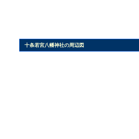
十条若宮八幡神社の周辺図