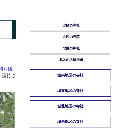
北区の寺社
北区の寺院
北区の神社
北区の名所旧跡
岡八幡
、護持さ
城南地区の寺社
城東地区の寺社
城北地区の寺社
城西地区の寺社