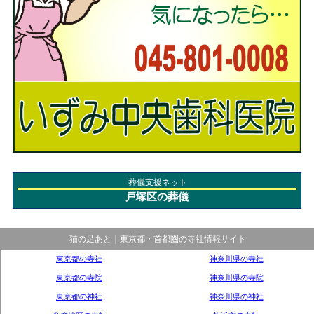
葬儀支援ネット
戸塚区の葬儀
猫の足あと｜東京都・首都圏の寺社情報サイト
東京都の寺社
神奈川県の寺社
東京都の寺院
神奈川県の寺院
東京都の神社
神奈川県の神社