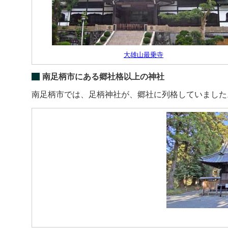
大雄山最乗寺
南足柄市にある郷社格以上の神社
南足柄市では、足柄神社が、郷社に列格していました