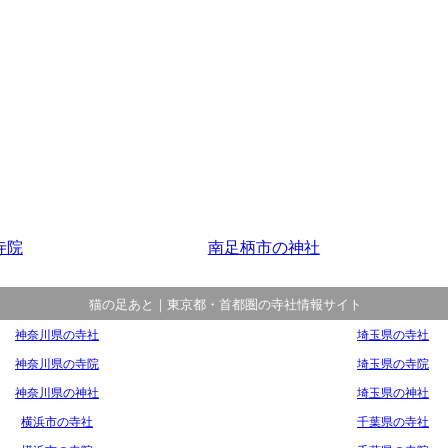
寺院
南足柄市の神社
猫の足あと｜東京都・首都圏の寺社情報サイト
神奈川県の寺社
埼玉県の寺社
神奈川県の寺院
埼玉県の寺院
神奈川県の神社
埼玉県の神社
横浜市の寺社
千葉県の寺社