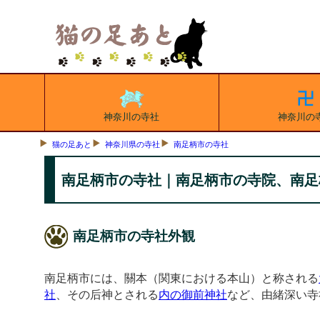
神奈川の寺社
神奈川の
猫の足あと
神奈川県の寺社
南足柄市の寺社
南足柄市の寺社｜南足柄市の寺院、南足
南足柄市の寺社外観
南足柄市には、關本（関東における本山）と称される
社
、その后神とされる
内の御前神社
など、由緒深い寺