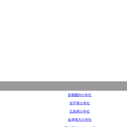
首都圏外の寺社
岩手県の寺社
広島県の寺社
会津地方の寺社