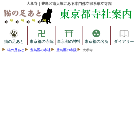
大孝寺｜豊島区南大塚にある本門佛立宗系単立寺院
猫の足あと
東京都の寺院
東京都の神社
東京都の名所
ダイアリー
猫の足あと
豊島区の寺社
豊島区の寺院
大孝寺