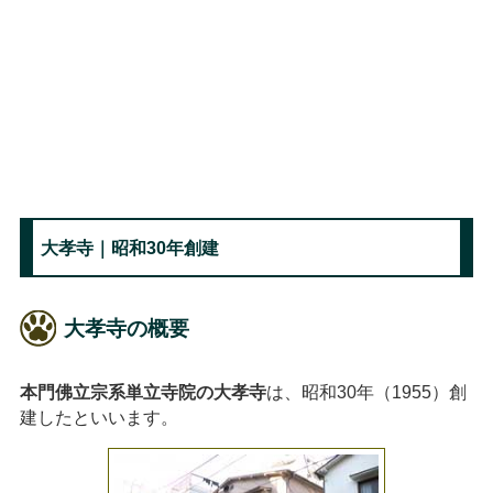
大孝寺｜昭和30年創建
大孝寺の概要
本門佛立宗系単立寺院の大孝寺
は、昭和30年（1955）創
建したといいます。