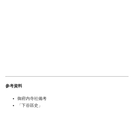
参考資料
御府内寺社備考
「下谷區史」