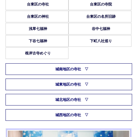
台東区の寺社
台東区の寺院
台東区の神社
台東区の名所旧跡
浅草七福神
谷中七福神
下谷七福神
下町八社巡り
根岸古寺めぐり
城南地区の寺社
城東地区の寺社
城北地区の寺社
城西地区の寺社