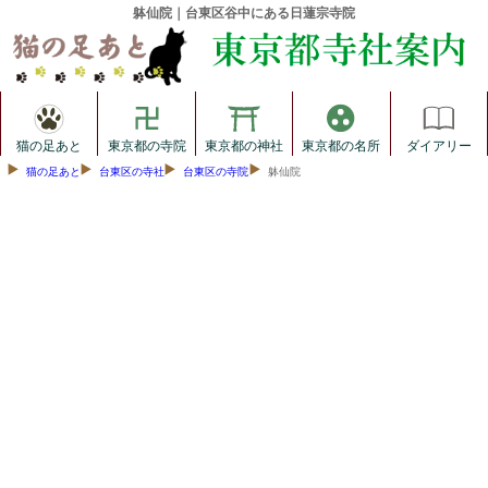
躰仙院｜台東区谷中にある日蓮宗寺院
猫の足あと
東京都の寺院
東京都の神社
東京都の名所
ダイアリー
猫の足あと
台東区の寺社
台東区の寺院
躰仙院