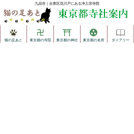
九品寺｜台東区花川戸にある浄土宗寺院
猫の足あと
東京都の寺院
東京都の神社
東京都の名所
ダイアリー