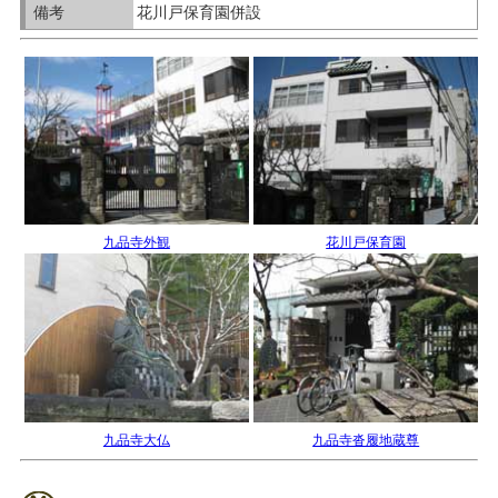
備考
花川戸保育園併設
九品寺外観
花川戸保育園
九品寺大仏
九品寺沓履地蔵尊