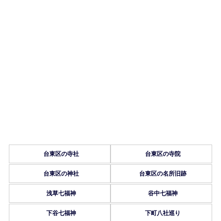
台東区の寺社
台東区の寺院
台東区の神社
台東区の名所旧跡
浅草七福神
谷中七福神
下谷七福神
下町八社巡り