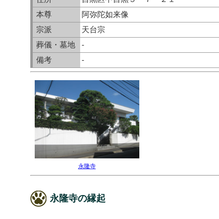
本尊
阿弥陀如来像
宗派
天台宗
葬儀・墓地
-
備考
-
永隆寺
永隆寺の縁起