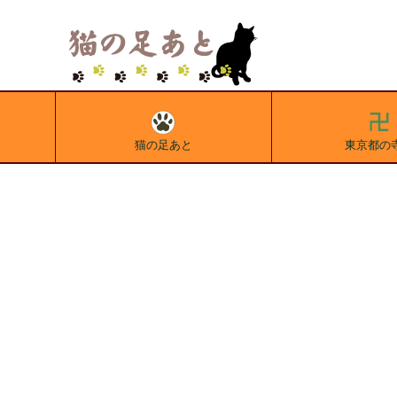
猫の足あと
東京都の