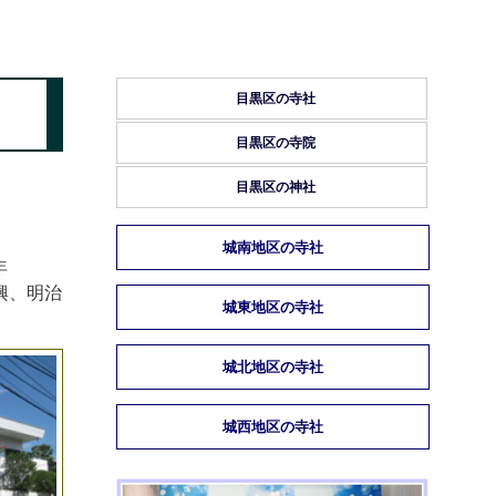
目黒区の寺社
目黒区の寺院
目黒区の神社
城南地区の寺社
年
興、明治
城東地区の寺社
城北地区の寺社
城西地区の寺社