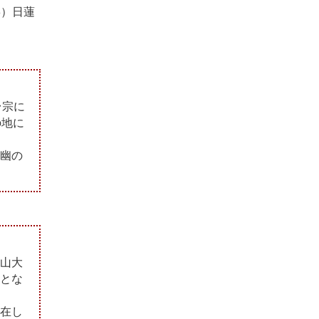
8）日蓮
台宗に
の地に
幽の
山大
とな
在し