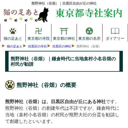
熊野神社（谷畑）｜目黒区自由が丘の神社
猫の足あと
東京都の寺院
東京都の神社
東京都の名所
ダイアリー
猫の足あと
目黒区の寺社
目黒区の神社
熊野神社（谷畑）
熊野神社（谷畑）｜鎌倉時代に当地衾村小名谷畑の
村民が勧請
熊野神社（谷畑）の概要
熊野神社（谷畑）は、目黒区自由が丘にある神社
です。
熊野神社（谷畑）の創建年代は不詳ですが、鎌倉時代に
当地（衾村小名谷畑）の村民が熊野大社の分霊を勧請し
て創建したといいます。