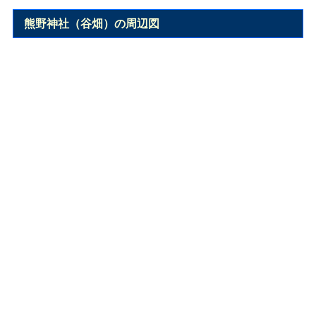
熊野神社（谷畑）の周辺図