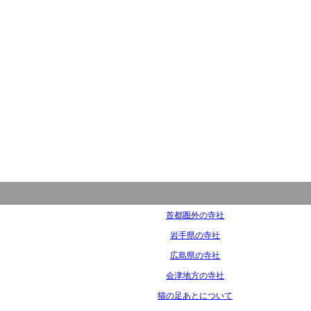
首都圏外の寺社
岩手県の寺社
広島県の寺社
会津地方の寺社
猫の足あとについて