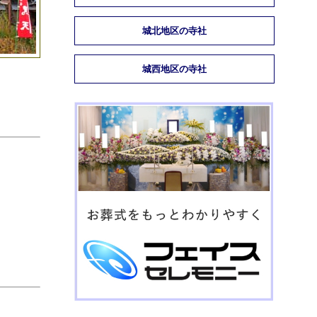
城北地区の寺社
城西地区の寺社