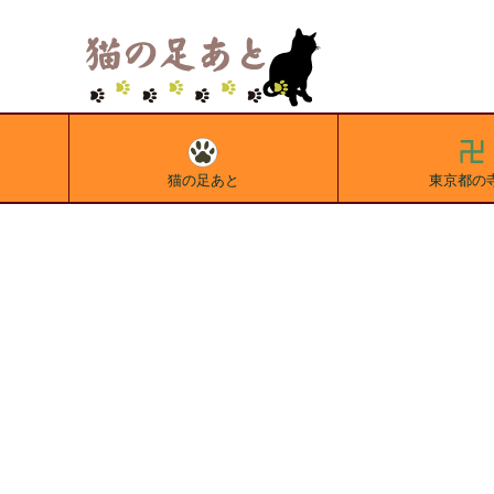
猫の足あと
東京都の