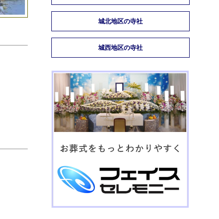
城北地区の寺社
城西地区の寺社