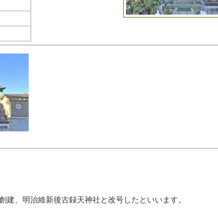
創建、明治維新後古録天神社と改号したといいます。