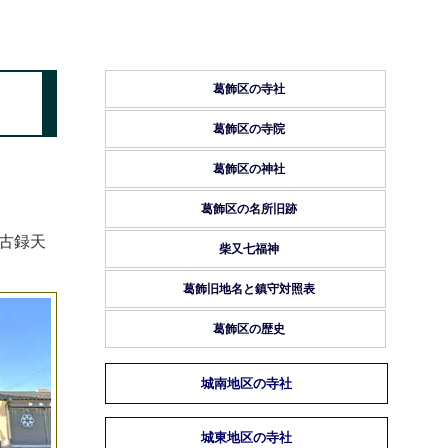
葛飾区の寺社
葛飾区の寺院
葛飾区の神社
葛飾区の名所旧跡
古録天
柴又七福神
葛飾旧地名と鎮守対照表
葛飾区の歴史
城南地区の寺社
城東地区の寺社