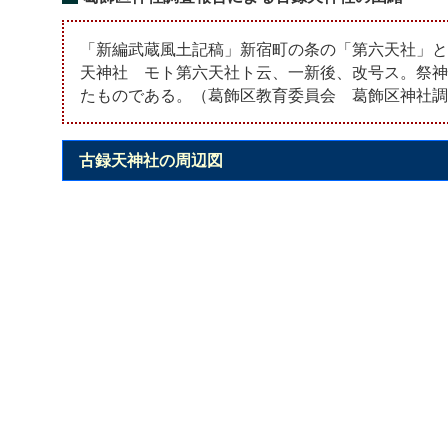
「新編武蔵風土記稿」新宿町の条の「第六天社」と
天神社 モト第六天社ト云、一新後、改号ス。祭神
たものである。（葛飾区教育委員会 葛飾区神社調
古録天神社の周辺図