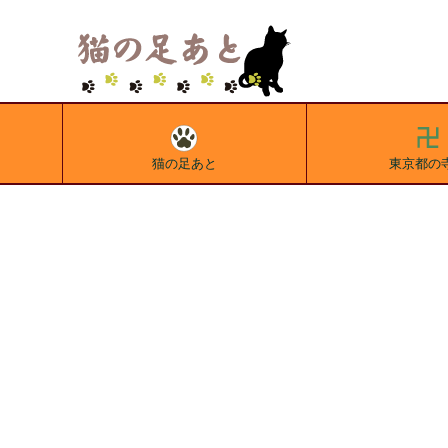
猫の足あと
東京都の