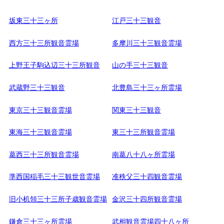
坂東三十三ヶ所
江戸三十三観音
西方三十三所観音霊場
多摩川三十三観音霊場
上野王子駒込辺三十三所観音
山の手三十三観音
武蔵野三十三観音
北豊島三十三ヶ所霊場
東京三十三観音霊場
関東三十三観音
東海三十三観音霊場
東三十三所観音霊場
葛西三十三所観音霊場
南葛八十八ヶ所霊場
準西国稲毛三十三観世音霊場
准秩父三十四観音霊場
旧小机領三十三所子歳観音霊場
金沢三十四所観音霊場
鎌倉三十三ヶ所霊場
武相観音霊場四十八ヶ所