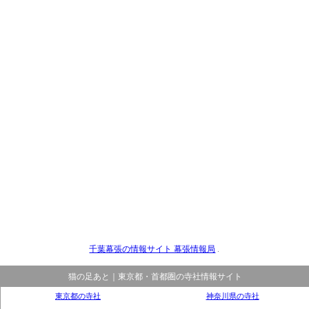
千葉幕張の情報サイト 幕張情報局
.
猫の足あと｜東京都・首都圏の寺社情報サイト
東京都の寺社
神奈川県の寺社