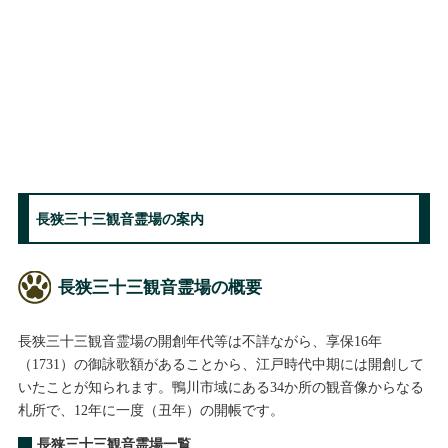
長狭三十三観音霊場の案内
長狭三十三観音霊場の概要
長狭三十三観音霊場の開創年代等は不詳ながら、享保16年
（1731）の御詠歌額があることから、江戸時代中期には開創して
いたことが知られます。鴨川市域にある34か所の観音像からなる
札所で、12年に一度（丑年）の開帳です。
長狭三十三観音霊場一覧