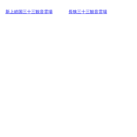
新上総国三十三観音霊場
長狭三十三観音霊場