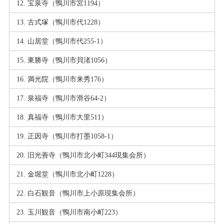
宝泉寺（鴨川市宮1194）
古式塚（鴨川市代1228）
山居堂（鴨川市代255-1）
東勝寺（鴨川市貝渚1056）
満光院（鴨川市来秀176）
泉福寺（鴨川市滑谷64-2）
真福寺（鴨川市大里511）
正因寺（鴨川市打墨1058-1）
旧光善寺（鴨川市北小町344現集会所）
金堀堂（鴨川市北小町1228）
白石観音（鴨川市上小原現集会所）
玉川観音（鴨川市南小町223）