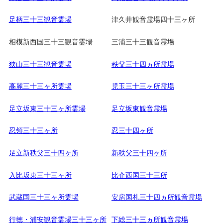
足柄三十三観音霊場
津久井観音霊場四十三ヶ所
相模新西国三十三観音霊場
三浦三十三観音霊場
狭山三十三観音霊場
秩父三十四ヵ所霊場
高麗三十三ヶ所霊場
児玉三十三ヶ所霊場
足立坂東三十三ヶ所霊場
足立坂東観音霊場
忍領三十三ヶ所
忍三十四ヶ所
足立新秩父三十四ヶ所
新秩父三十四ヶ所
入比坂東三十三ヶ所
比企西国三十三所
武蔵国三十三ヶ所霊場
安房国札三十四ヵ所観音霊場
行徳・浦安観音霊場三十三ヶ所
下総三十三ヵ所観音霊場