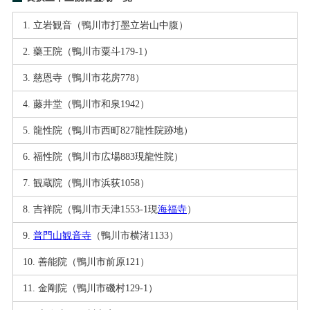
立岩観音（鴨川市打墨立岩山中腹）
藥王院（鴨川市粟斗179-1）
慈恩寺（鴨川市花房778）
藤井堂（鴨川市和泉1942）
龍性院（鴨川市西町827龍性院跡地）
福性院（鴨川市広場883現龍性院）
観蔵院（鴨川市浜荻1058）
吉祥院（鴨川市天津1553-1現
海福寺
）
普門山観音寺
（鴨川市横渚1133）
善能院（鴨川市前原121）
金剛院（鴨川市磯村129-1）