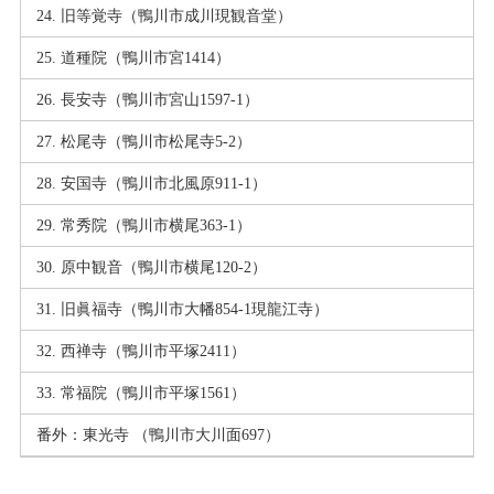
旧等覚寺（鴨川市成川現観音堂）
道種院（鴨川市宮1414）
長安寺（鴨川市宮山1597-1）
松尾寺（鴨川市松尾寺5-2）
安国寺（鴨川市北風原911-1）
常秀院（鴨川市横尾363-1）
原中観音（鴨川市横尾120-2）
旧眞福寺（鴨川市大幡854-1現龍江寺）
西禅寺（鴨川市平塚2411）
常福院（鴨川市平塚1561）
番外：東光寺 （鴨川市大川面697）