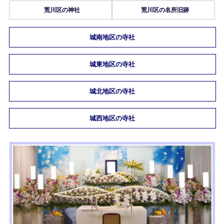
荒川区の神社
荒川区の名所旧跡
城南地区の寺社
城東地区の寺社
城北地区の寺社
城西地区の寺社