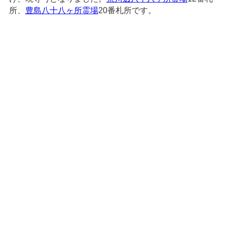
所、
豊島八十八ヶ所霊場
20番札所です。