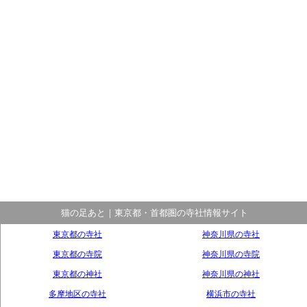
猫の足あと｜東京都・首都圏の寺社情報サイト
東京都の寺社
神奈川県の寺社
東京都の寺院
神奈川県の寺院
東京都の神社
神奈川県の神社
多摩地区の寺社
横浜市の寺社