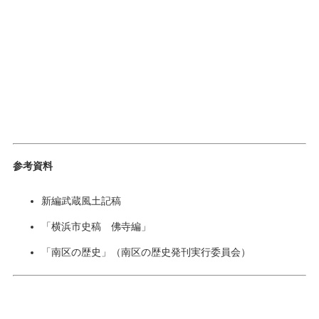
参考資料
新編武蔵風土記稿
「横浜市史稿 佛寺編」
「南区の歴史」（南区の歴史発刊実行委員会）