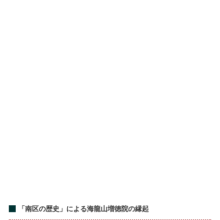
「南区の歴史」による海龍山増徳院の縁起