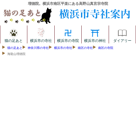
増徳院。横浜市南区平楽にある高野山真言宗寺院
猫の足あと
横浜市の寺社
横浜市の寺院
横浜市の神社
ダイアリー
猫の足あと
神奈川県の寺社
横浜市の寺社
南区の寺社
南区の寺院
海龍山増徳院