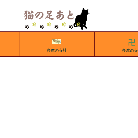
多摩の寺社
多摩の寺