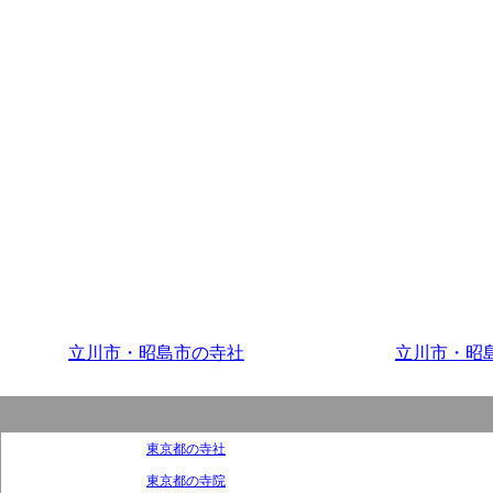
立川市・昭島市の寺社
立川市・昭
東京都の寺社
東京都の寺院