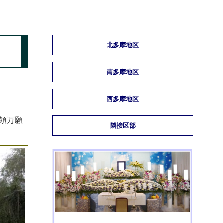
北多摩地区
南多摩地区
西多摩地区
領万願
隣接区部