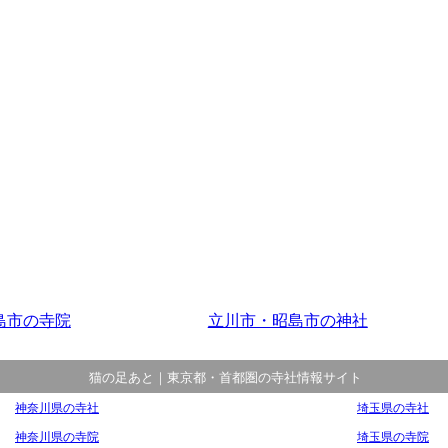
島市の寺院
立川市・昭島市の神社
猫の足あと｜東京都・首都圏の寺社情報サイト
神奈川県の寺社
埼玉県の寺社
神奈川県の寺院
埼玉県の寺院