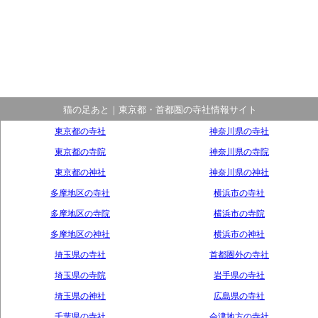
猫の足あと｜東京都・首都圏の寺社情報サイト
東京都の寺社
神奈川県の寺社
東京都の寺院
神奈川県の寺院
東京都の神社
神奈川県の神社
多摩地区の寺社
横浜市の寺社
多摩地区の寺院
横浜市の寺院
多摩地区の神社
横浜市の神社
埼玉県の寺社
首都圏外の寺社
埼玉県の寺院
岩手県の寺社
埼玉県の神社
広島県の寺社
千葉県の寺社
会津地方の寺社