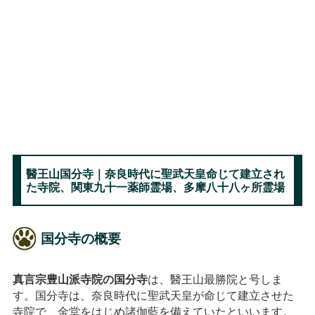
醫王山国分寺｜奈良時代に聖武天皇命じて建立され
た寺院、関東九十一薬師霊場、多摩八十八ヶ所霊場
国分寺の概要
真言宗豊山派寺院の国分寺
は、醫王山最勝院と号しま
す。国分寺は、奈良時代に聖武天皇が命じて建立させた
寺院で、金堂をはじめ諸伽藍を備えていたといいます。