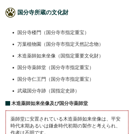
国分寺所蔵の文化財
国分寺楼門（国分寺市指定重宝）
万葉植物園（国分寺市指定天然記念物）
木造薬師如来坐像（国指定重要文化財）
国分寺薬師堂（国分寺市指定重宝）
国分寺仁王門（国分寺市指定重宝）
武蔵国分寺跡（国指定史跡）
木造薬師如来坐像及び国分寺薬師堂
薬師堂に安置されている木造薬師如来坐像は、平安
時代末期あるいは鎌倉時代初期の製作と考えられ、
作者は不明です。