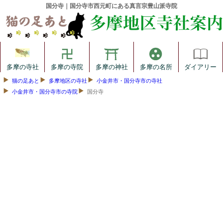
国分寺｜国分寺市西元町にある真言宗豊山派寺院
多摩の寺社
多摩の寺院
多摩の神社
多摩の名所
ダイアリー
猫の足あと
多摩地区の寺社
小金井市・国分寺市の寺社
小金井市・国分寺市の寺院
国分寺