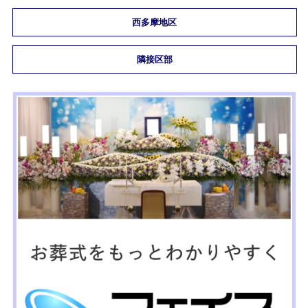
西多摩地区
隣接区部