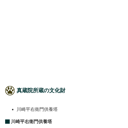
真蔵院所蔵の文化財
川崎平右衛門供養塔
川崎平右衛門供養塔