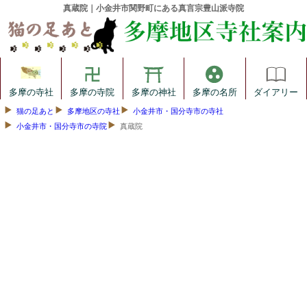
真蔵院｜小金井市関野町にある真言宗豊山派寺院
多摩の寺社
多摩の寺院
多摩の神社
多摩の名所
ダイアリー
猫の足あと
多摩地区の寺社
小金井市・国分寺市の寺社
小金井市・国分寺市の寺院
真蔵院