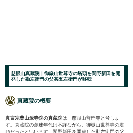
慈眼山真蔵院｜御嶽山世尊寺の塔頭を関野新田を開
発した勘左衛門の父甚五左衛門が移転
真蔵院の概要
真言宗豊山派寺院の真蔵院
は、慈眼山普門寺と号しま
す。真蔵院の創建年代は不詳ながら、御嶽山世尊寺の塔
頭だったといいます。関野新田を開発した勘左衛門の父