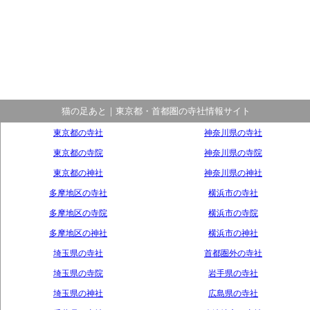
猫の足あと｜東京都・首都圏の寺社情報サイト
東京都の寺社
神奈川県の寺社
東京都の寺院
神奈川県の寺院
東京都の神社
神奈川県の神社
多摩地区の寺社
横浜市の寺社
多摩地区の寺院
横浜市の寺院
多摩地区の神社
横浜市の神社
埼玉県の寺社
首都圏外の寺社
埼玉県の寺院
岩手県の寺社
埼玉県の神社
広島県の寺社