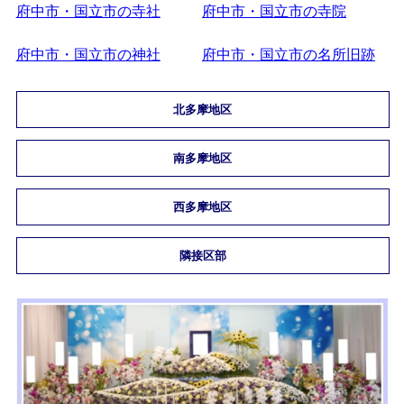
府中市・国立市の寺社
府中市・国立市の寺院
府中市・国立市の神社
府中市・国立市の名所旧跡
北多摩地区
南多摩地区
西多摩地区
隣接区部