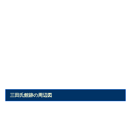
三田氏館跡の周辺図