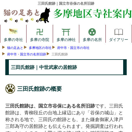
三田氏館跡｜国立市谷保の名所旧跡
多摩の寺社
多摩の寺院
多摩の神社
多摩の名所
ダイアリー
猫の足あと
多摩地区の寺社
府中市・国立市の寺社
府中市・国立市の名所旧跡
三田氏館跡
三田氏館跡｜中世武家の居館跡
三田氏館跡の概要
三田氏館跡は、国立市谷保にある名所旧跡
です。三田氏
館跡は、青柳段丘の台地上縁辺にあり「谷保の城山」と
称される地で、三田氏の館跡とも、また鎌倉御家人津戸
三郎為守の居館跡とも伝えられます。発掘調査は行われ