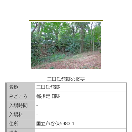
三田氏館跡の概要
名称
三田氏館跡
みどころ
都指定旧跡
入場時間
-
入場料
-
住所
国立市谷保5983-1