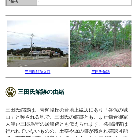
備考
-
三田氏館跡入口
三田氏館跡
三田氏館跡の由緒
三田氏館跡は、青柳段丘の台地上縁辺にあり「谷保の城
山」と称される地で、三田氏の館跡とも、また鎌倉御家
人津戸三郎為守の居館跡とも伝えられます。発掘調査は
行われていないものの、土塁や堀の跡が残され確認可能