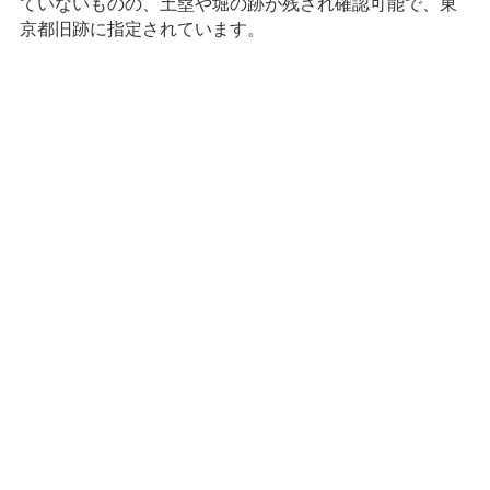
ていないものの、土塁や堀の跡が残され確認可能で、東
京都旧跡に指定されています。