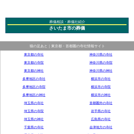
葬儀相談・葬儀社紹介
さいたま市の葬儀
猫の足あと｜東京都・首都圏の寺社情報サイト
東京都の寺社
神奈川県の寺社
東京都の寺院
神奈川県の寺院
東京都の神社
神奈川県の神社
多摩地区の寺社
横浜市の寺社
多摩地区の寺院
横浜市の寺院
多摩地区の神社
横浜市の神社
埼玉県の寺社
首都圏外の寺社
埼玉県の寺院
岩手県の寺社
埼玉県の神社
広島県の寺社
千葉県の寺社
会津地方の寺社