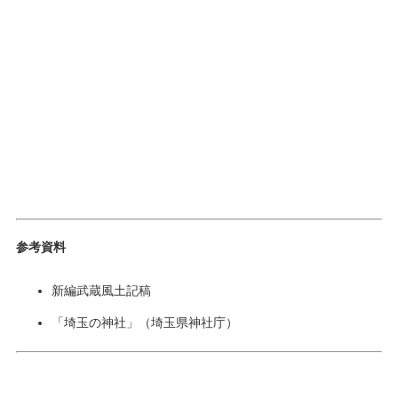
参考資料
新編武蔵風土記稿
「埼玉の神社」（埼玉県神社庁）