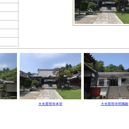
大光普照寺本堂
大光普照寺照隅殿