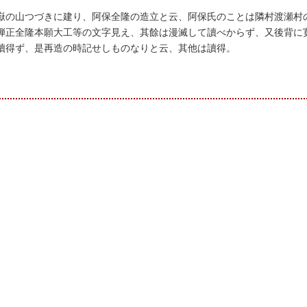
嶽の山つづきに建り、阿保全隆の造立と云、阿保氏のことは隣村渡瀬村
弾正全隆本願大工等の文字見え、其餘は漫滅して讀べからず、又後背に
讀得ず、是再造の時記せしものなりと云、其他は讀得。