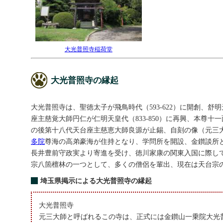
大光普照寺稲荷堂
大光普照寺の縁起
大光普照寺は、聖徳太子が飛鳥時代（593-622）に開創、
座主慈覚大師円仁が仁明天皇代（833-850）に再興、本尊
の後第十八代天台座主慈恵大師良源が止錫、自刻の像（元三
多院
尊海の高弟豪海が住持となり、学問所を開設、金鑚談所
長井豊前守政実より寄進を受け、徳川家康の関東入国に際しては
宗八箇檀林の一つとして、多くの僧侶を輩出、現在は天台宗
埼玉県掲示による大光普照寺の縁起
大光普照寺
元三大師と呼ばれるこの寺は、正式には金鑚山一乗院大光