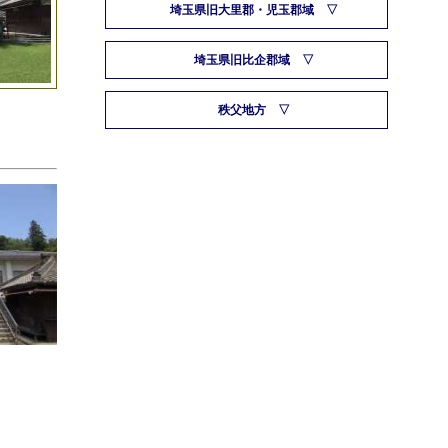
埼玉県旧大里郡・児玉郡域
埼玉県旧比企郡域
秩父地方