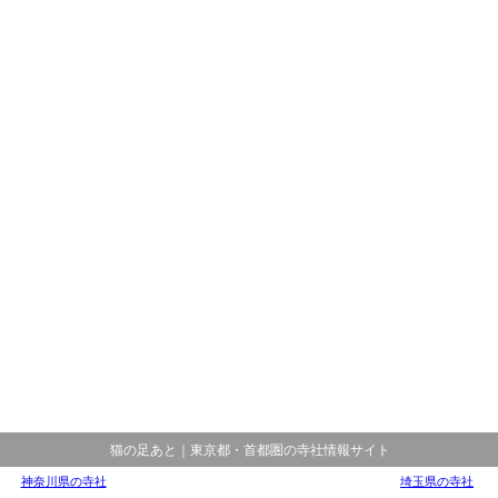
猫の足あと｜東京都・首都圏の寺社情報サイト
神奈川県の寺社
埼玉県の寺社