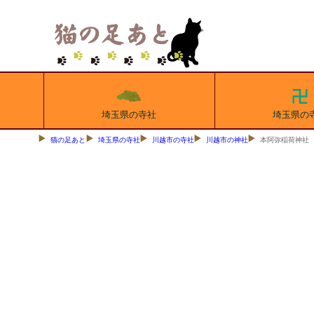
埼玉県の寺社
埼玉県の
猫の足あと
埼玉県の寺社
川越市の寺社
川越市の神社
本阿弥稲荷神社