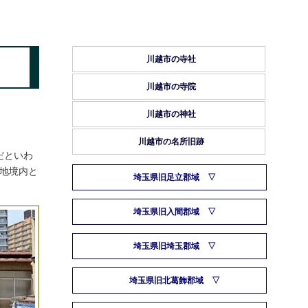
川越市の寺社
川越市の寺院
川越市の神社
川越市の名所旧跡
だといわ
地境内と
埼玉県旧足立郡域
埼玉県旧入間郡域
埼玉県旧埼玉郡域
埼玉県旧北葛飾郡域