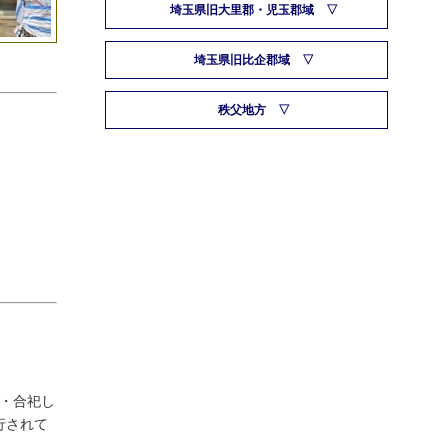
埼玉県旧大里郡・児玉郡域
埼玉県旧比企郡域
秩父地方
・合祀し
行されて