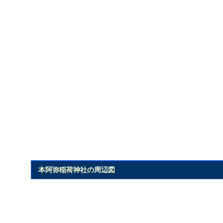
本阿弥稲荷神社の周辺図