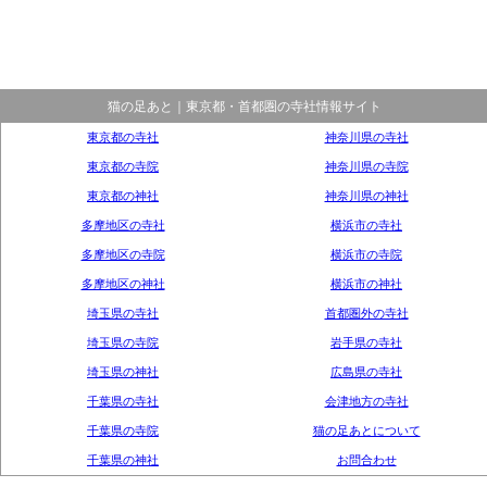
猫の足あと｜東京都・首都圏の寺社情報サイト
東京都の寺社
神奈川県の寺社
東京都の寺院
神奈川県の寺院
東京都の神社
神奈川県の神社
多摩地区の寺社
横浜市の寺社
多摩地区の寺院
横浜市の寺院
多摩地区の神社
横浜市の神社
埼玉県の寺社
首都圏外の寺社
埼玉県の寺院
岩手県の寺社
埼玉県の神社
広島県の寺社
千葉県の寺社
会津地方の寺社
千葉県の寺院
猫の足あとについて
千葉県の神社
お問合わせ