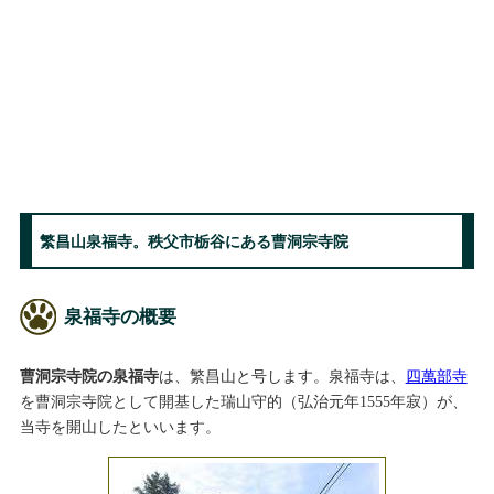
繁昌山泉福寺。秩父市栃谷にある曹洞宗寺院
泉福寺の概要
曹洞宗寺院の泉福寺
は、繁昌山と号します。泉福寺は、
四萬部寺
を曹洞宗寺院として開基した瑞山守的（弘治元年1555年寂）が、
当寺を開山したといいます。