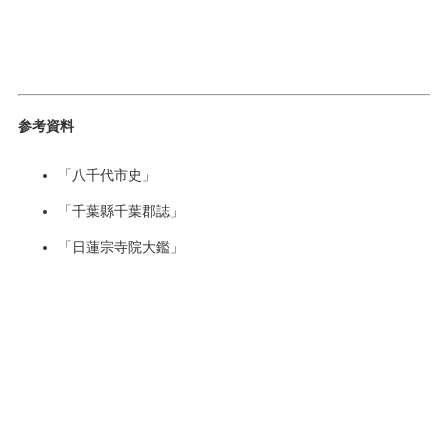
参考資料
「八千代市史」
「千葉縣千葉郡誌」
「日蓮宗寺院大鑑」