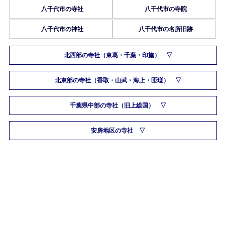
八千代市の寺社
八千代市の寺院
八千代市の神社
八千代市の名所旧跡
北西部の寺社（東葛・千葉・印旛）
北東部の寺社（香取・山武・海上・匝瑳）
千葉県中部の寺社（旧上総国）
安房地区の寺社