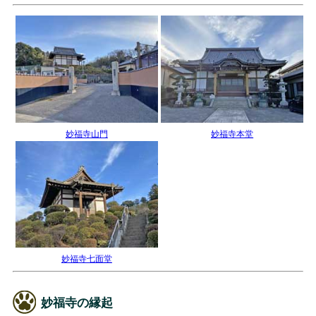
妙福寺山門
妙福寺本堂
妙福寺七面堂
妙福寺の縁起