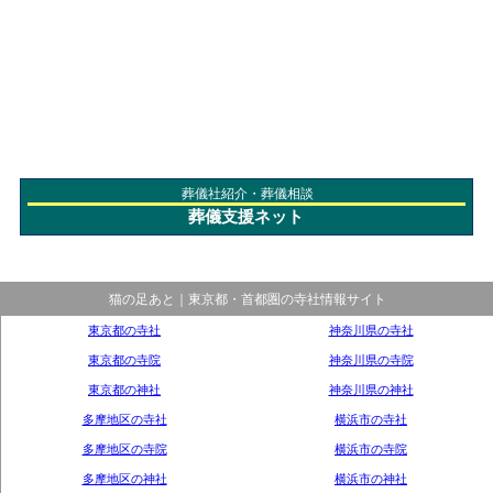
葬儀社紹介・葬儀相談
葬儀支援ネット
猫の足あと｜東京都・首都圏の寺社情報サイト
東京都の寺社
神奈川県の寺社
東京都の寺院
神奈川県の寺院
東京都の神社
神奈川県の神社
多摩地区の寺社
横浜市の寺社
多摩地区の寺院
横浜市の寺院
多摩地区の神社
横浜市の神社