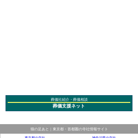
葬儀社紹介・葬儀相談
葬儀支援ネット
猫の足あと｜東京都・首都圏の寺社情報サイト
東京都の寺社
神奈川県の寺社