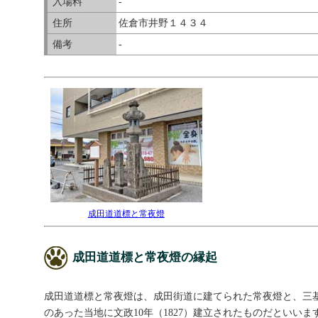
入場料
-
住所
佐倉市井野１４３４
備考
-
成田道道標と常夜燈
成田道道標と常夜燈の縁起
成田道道標と常夜燈は、成田街道に建てられた常夜燈と、三
のあった当地に文政10年（1827）建立されたものだとい