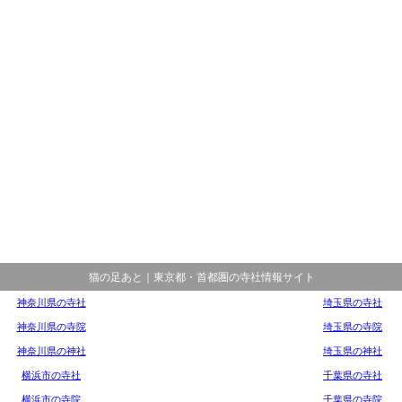
猫の足あと｜東京都・首都圏の寺社情報サイト
神奈川県の寺社
埼玉県の寺社
神奈川県の寺院
埼玉県の寺院
神奈川県の神社
埼玉県の神社
横浜市の寺社
千葉県の寺社
横浜市の寺院
千葉県の寺院