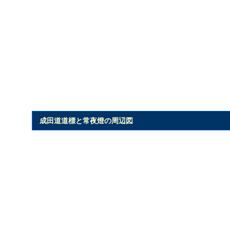
成田道道標と常夜燈の周辺図