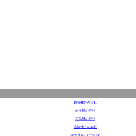
首都圏外の寺社
岩手県の寺社
広島県の寺社
会津地方の寺社
猫の足あとについて