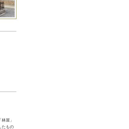
「林屋」
したもの