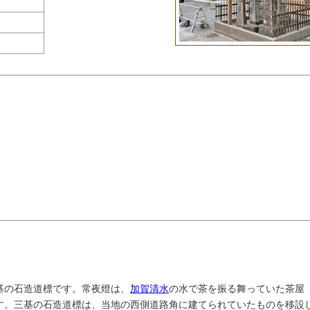
基の石造道標です。常夜燈は、
加賀清水
の水で茶を振る舞っていた茶屋
います。三基の石造道標は、当地の西側道路角に建てられていたものを移設