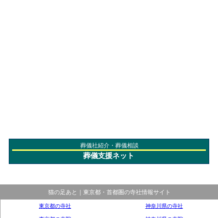
葬儀社紹介・葬儀相談
葬儀支援ネット
猫の足あと｜東京都・首都圏の寺社情報サイト
東京都の寺社
神奈川県の寺社