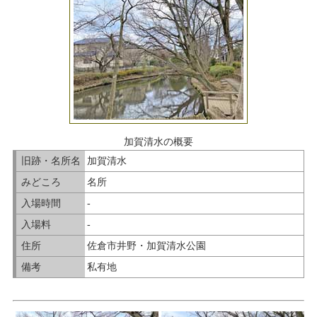
加賀清水の概要
旧跡・名所名
加賀清水
みどころ
名所
入場時間
-
入場料
-
住所
佐倉市井野・加賀清水公園
備考
私有地