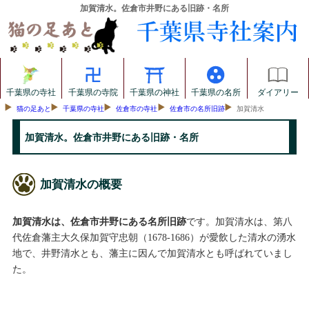
加賀清水。佐倉市井野にある旧跡・名所
千葉県の寺社
千葉県の寺院
千葉県の神社
千葉県の名所
ダイアリー
猫の足あと
千葉県の寺社
佐倉市の寺社
佐倉市の名所旧跡
加賀清水
加賀清水。佐倉市井野にある旧跡・名所
加賀清水の概要
加賀清水は、佐倉市井野にある名所旧跡
です。加賀清水は、第八
代佐倉藩主大久保加賀守忠朝（1678-1686）が愛飲した清水の湧水
地で、井野清水とも、藩主に因んで加賀清水とも呼ばれていまし
た。