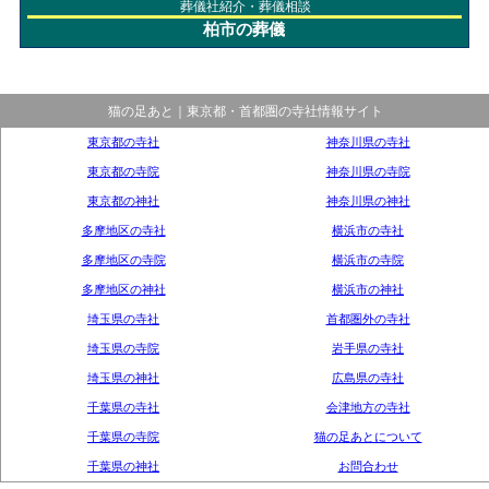
葬儀社紹介・葬儀相談
柏市の葬儀
猫の足あと｜東京都・首都圏の寺社情報サイト
東京都の寺社
神奈川県の寺社
東京都の寺院
神奈川県の寺院
東京都の神社
神奈川県の神社
多摩地区の寺社
横浜市の寺社
多摩地区の寺院
横浜市の寺院
多摩地区の神社
横浜市の神社
埼玉県の寺社
首都圏外の寺社
埼玉県の寺院
岩手県の寺社
埼玉県の神社
広島県の寺社
千葉県の寺社
会津地方の寺社
千葉県の寺院
猫の足あとについて
千葉県の神社
お問合わせ