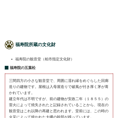
福寿院所蔵の文化財
福寿院の観音堂（柏市指定文化財）
福寿院の五葉松
三間四方の小さな観音堂で、周囲に濡れ縁をめぐらした回廊
造りの建物です。屋根は入母屋造りで破風が付き厚く茅が葺
かれています。
建立年代は不明ですが、前の建物が安政二年（１８５５）の
雷火によって焼失されたと記録されていることから、現在の
観音堂はこれ以降の再建と思われます。堂前には、この時の
火災によって焼かれた大欅の幹部が残っています。