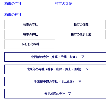
柏市の寺社
柏市の寺院
柏市の神社
柏市の寺社
柏市の寺院
柏市の神社
柏市の名所旧跡
かしわ七福神
北西部の寺社（東葛・千葉・印旛）
北東部の寺社（香取・山武・海上・匝瑳）
千葉県中部の寺社（旧上総国）
安房地区の寺社