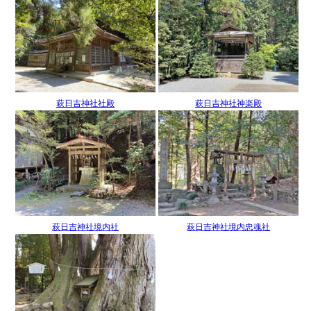
萩日吉神社社殿
萩日吉神社神楽殿
萩日吉神社境内社
萩日吉神社境内忠魂社