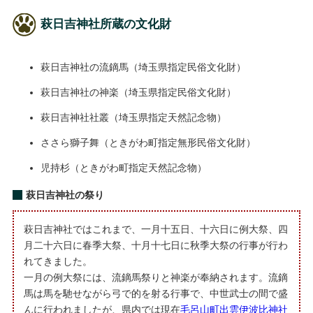
萩日吉神社所蔵の文化財
萩日吉神社の流鏑馬（埼玉県指定民俗文化財）
萩日吉神社の神楽（埼玉県指定民俗文化財）
萩日吉神社社叢（埼玉県指定天然記念物）
ささら獅子舞（ときがわ町指定無形民俗文化財）
児持杉（ときがわ町指定天然記念物）
萩日吉神社の祭り
萩日吉神社ではこれまで、一月十五日、十六日に例大祭、四
月二十六日に春季大祭、十月十七日に秋季大祭の行事が行わ
れてきました。
一月の例大祭には、流鏑馬祭りと神楽が奉納されます。流鏑
馬は馬を馳せながら弓で的を射る行事で、中世武士の間で盛
んに行われましたが、県内では現在
毛呂山町出雲伊波比神社