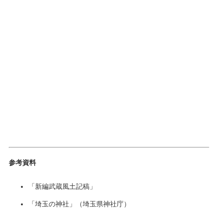
参考資料
「新編武蔵風土記稿」
「埼玉の神社」（埼玉県神社庁）