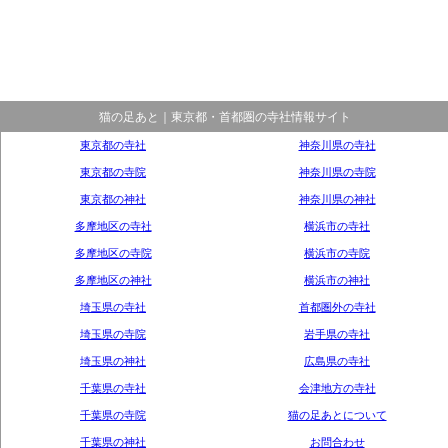
猫の足あと｜東京都・首都圏の寺社情報サイト
東京都の寺社
神奈川県の寺社
東京都の寺院
神奈川県の寺院
東京都の神社
神奈川県の神社
多摩地区の寺社
横浜市の寺社
多摩地区の寺院
横浜市の寺院
多摩地区の神社
横浜市の神社
埼玉県の寺社
首都圏外の寺社
埼玉県の寺院
岩手県の寺社
埼玉県の神社
広島県の寺社
千葉県の寺社
会津地方の寺社
千葉県の寺院
猫の足あとについて
千葉県の神社
お問合わせ