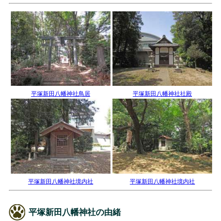
平塚新田八幡神社鳥居
平塚新田八幡神社社殿
平塚新田八幡神社境内社
平塚新田八幡神社境内社
平塚新田八幡神社の由緒