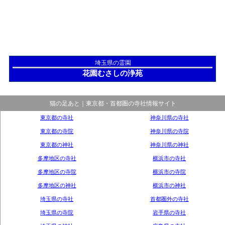
埼玉県の霊園
花園むさしの浄苑
猫の足あと｜東京都・首都圏の寺社情報サイト
東京都の寺社
神奈川県の寺社
東京都の寺院
神奈川県の寺院
東京都の神社
神奈川県の神社
多摩地区の寺社
横浜市の寺社
多摩地区の寺院
横浜市の寺院
多摩地区の神社
横浜市の神社
埼玉県の寺社
首都圏外の寺社
埼玉県の寺院
岩手県の寺社