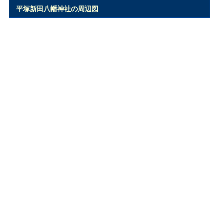
平塚新田八幡神社の周辺図