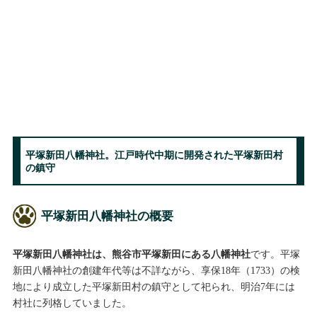
平塚新田八幡神社。江戸時代中期に開発された平塚新田村
の鎮守
平塚新田八幡神社の概要
平塚新田八幡神社は、熊谷市平塚新田にある八幡神社
です。平塚
新田八幡神社の創建年代等は不詳ながら、享保18年（1733）の検
地により成立した平塚新田村の鎮守として祀られ、明治7年には
村社に列格していました。