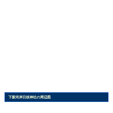
下新河岸日枝神社の周辺図