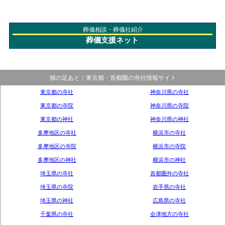
葬儀相談・葬儀社紹介
葬儀支援ネット
猫の足あと｜東京都・首都圏の寺社情報サイト
東京都の寺社
神奈川県の寺社
東京都の寺院
神奈川県の寺院
東京都の神社
神奈川県の神社
多摩地区の寺社
横浜市の寺社
多摩地区の寺院
横浜市の寺院
多摩地区の神社
横浜市の神社
埼玉県の寺社
首都圏外の寺社
埼玉県の寺院
岩手県の寺社
埼玉県の神社
広島県の寺社
千葉県の寺社
会津地方の寺社