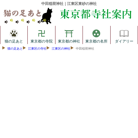
中田稲荷神社｜江東区東砂の神社
猫の足あと
東京都の寺院
東京都の神社
東京都の名所
ダイアリー
猫の足あと
江東区の寺社
江東区の神社
中田稲荷神社