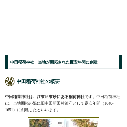
中田稲荷神社｜当地が開拓された慶安年間に創建
中田稲荷神社の概要
中田稲荷神社は、江東区東砂にある稲荷神社
です。中田稲荷神社
は、当地開拓の際に旧中田新田村鎮守として慶安年間（1648-
1651）に創建したといいます。