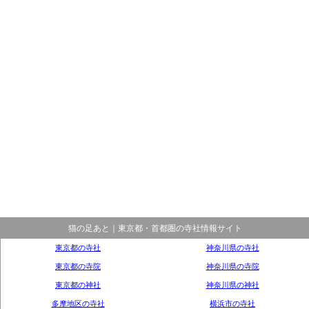
猫の足あと｜東京都・首都圏の寺社情報サイト
東京都の寺社
神奈川県の寺社
東京都の寺院
神奈川県の寺院
東京都の神社
神奈川県の神社
多摩地区の寺社
横浜市の寺社