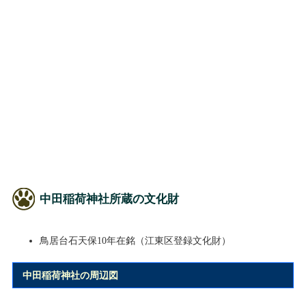
中田稲荷神社所蔵の文化財
鳥居台石天保10年在銘（江東区登録文化財）
中田稲荷神社の周辺図