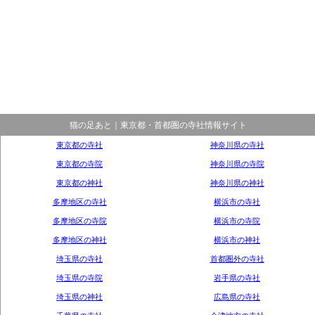
猫の足あと｜東京都・首都圏の寺社情報サイト
東京都の寺社
神奈川県の寺社
東京都の寺院
神奈川県の寺院
東京都の神社
神奈川県の神社
多摩地区の寺社
横浜市の寺社
多摩地区の寺院
横浜市の寺院
多摩地区の神社
横浜市の神社
埼玉県の寺社
首都圏外の寺社
埼玉県の寺院
岩手県の寺社
埼玉県の神社
広島県の寺社