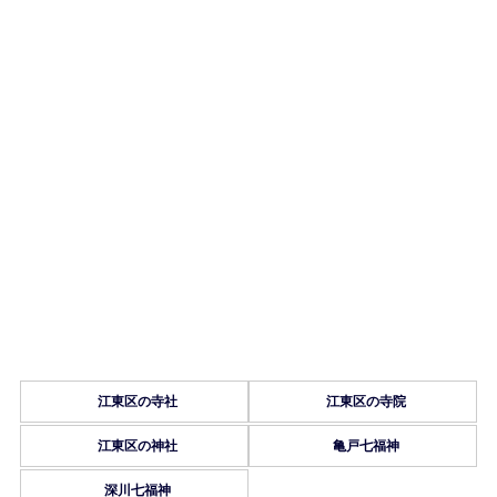
江東区の寺社
江東区の寺院
江東区の神社
亀戸七福神
深川七福神