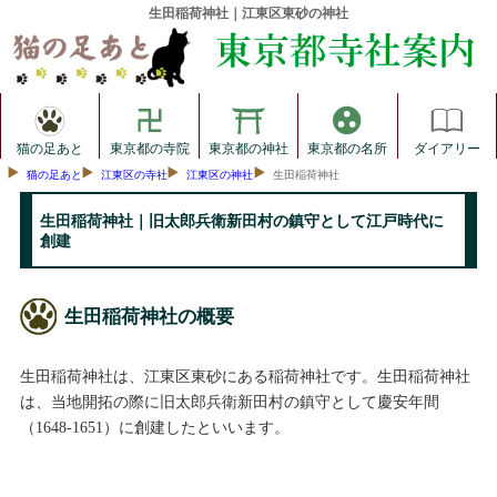
生田稲荷神社｜江東区東砂の神社
猫の足あと
東京都の寺院
東京都の神社
東京都の名所
ダイアリー
猫の足あと
江東区の寺社
江東区の神社
生田稲荷神社
生田稲荷神社｜旧太郎兵衛新田村の鎮守として江戸時代に
創建
生田稲荷神社の概要
生田稲荷神社は、江東区東砂にある稲荷神社です。生田稲荷神社
は、当地開拓の際に旧太郎兵衛新田村の鎮守として慶安年間
（1648-1651）に創建したといいます。