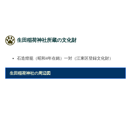
生田稲荷神社所蔵の文化財
石造燈籠（昭和4年在銘）一対（江東区登録文化財）
生田稲荷神社の周辺図