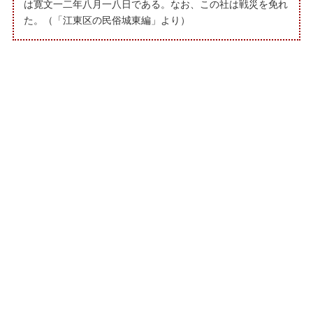
は寛文一二年八月一八日である。なお、この社は戦災を免れ
た。（「江東区の民俗城東編」より）