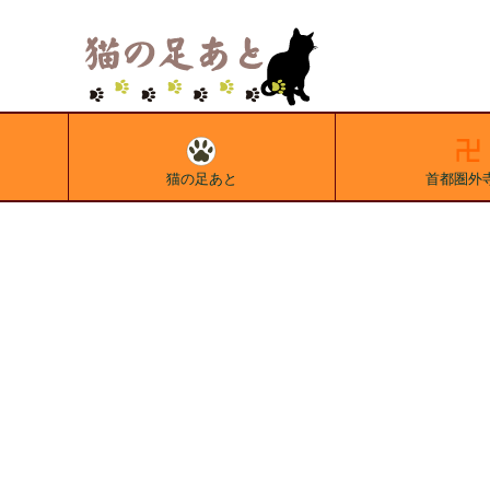
猫の足あと
首都圏外