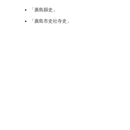
「廣島縣史」
「廣島市史社寺史」