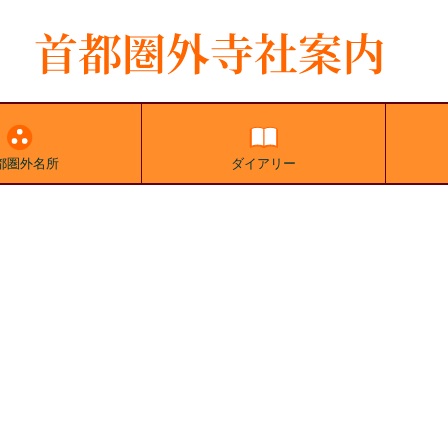
都圏外名所
ダイアリー