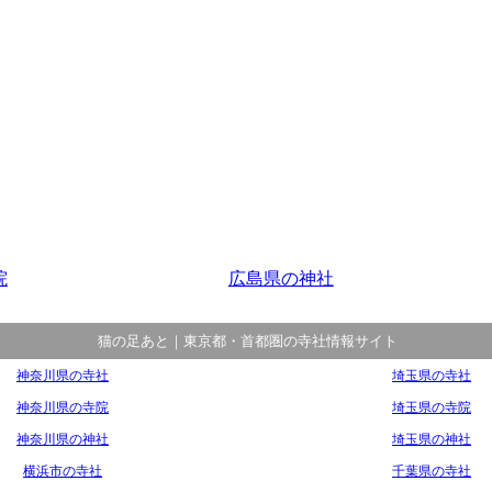
院
広島県の神社
猫の足あと｜東京都・首都圏の寺社情報サイト
神奈川県の寺社
埼玉県の寺社
神奈川県の寺院
埼玉県の寺院
神奈川県の神社
埼玉県の神社
横浜市の寺社
千葉県の寺社