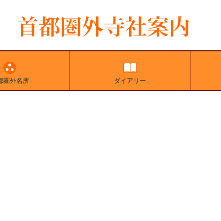
都圏外名所
ダイアリー