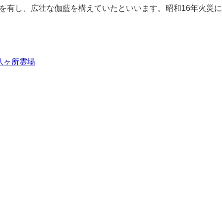
を有し、広壮な伽藍を構えていたといいます。昭和16年火災
八ヶ所霊場