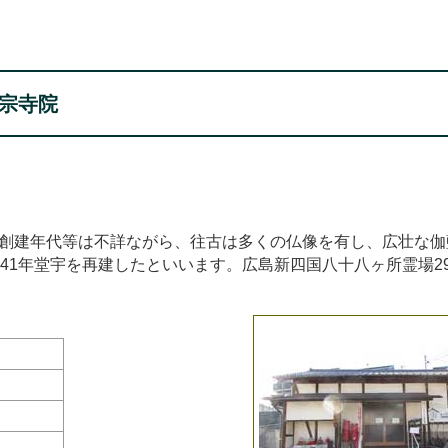
宗寺院
創建年代等は不詳ながら、往古は多くの仏像を有し、広壮な伽
41年堂宇を再建したといいます。広島新四国八十八ヶ所霊場2