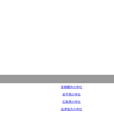
首都圏外の寺社
岩手県の寺社
広島県の寺社
会津地方の寺社