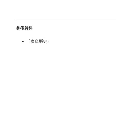
参考資料
「廣島縣史」