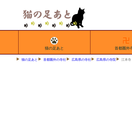
猫の足あと
首都圏外
猫の足あと
首都圏外の寺社
広島県の寺社
広島県の寺院
江本寺