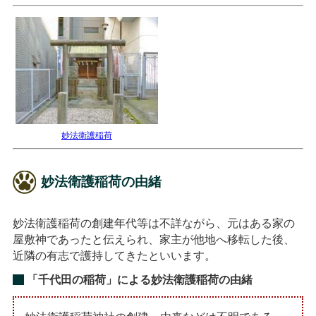
妙法衛護稲荷
妙法衛護稲荷の由緒
妙法衛護稲荷の創建年代等は不詳ながら、元はある家の
屋敷神であったと伝えられ、家主が他地へ移転した後、
近隣の有志で護持してきたといいます。
「千代田の稲荷」による妙法衛護稲荷の由緒