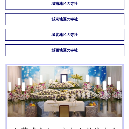
城南地区の寺社
城東地区の寺社
城北地区の寺社
城西地区の寺社