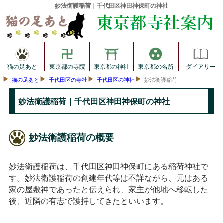
妙法衛護稲荷｜千代田区神田神保町の神社
猫の足あと
東京都の寺院
東京都の神社
東京都の名所
ダイアリー
猫の足あと
千代田区の寺社
千代田区の神社
妙法衛護稲荷
妙法衛護稲荷｜千代田区神田神保町の神社
妙法衛護稲荷の概要
妙法衛護稲荷は、千代田区神田神保町にある稲荷神社で
す。妙法衛護稲荷の創建年代等は不詳ながら、元はある
家の屋敷神であったと伝えられ、家主が他地へ移転した
後、近隣の有志で護持してきたといいます。